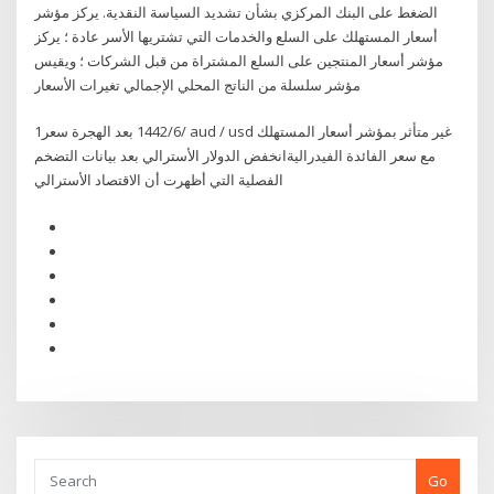
الضغط على البنك المركزي بشأن تشديد السياسة النقدية. يركز مؤشر
أسعار المستهلك على السلع والخدمات التي تشتريها الأسر عادة ؛ يركز
مؤشر أسعار المنتجين على السلع المشتراة من قبل الشركات ؛ ويقيس
مؤشر سلسلة من الناتج المحلي الإجمالي تغيرات الأسعار
1‏‏/6‏‏/1442 بعد الهجرة سعر aud / usd غير متأثر بمؤشر أسعار المستهلك
مع سعر الفائدة الفيدراليةانخفض الدولار الأسترالي بعد بيانات التضخم
الفصلية التي أظهرت أن الاقتصاد الأسترالي
Go