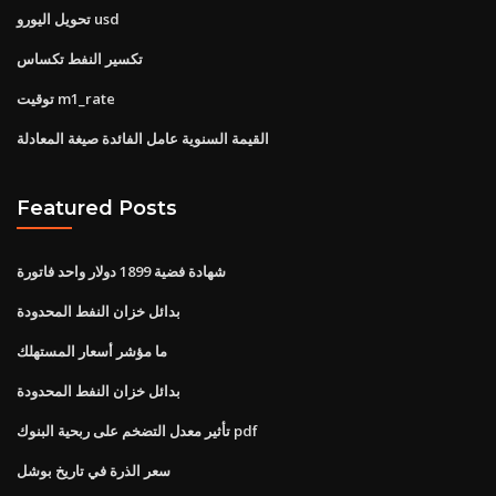
تحويل اليورو usd
تكسير النفط تكساس
توقيت m1_rate
القيمة السنوية عامل الفائدة صيغة المعادلة
Featured Posts
شهادة فضية 1899 دولار واحد فاتورة
بدائل خزان النفط المحدودة
ما مؤشر أسعار المستهلك
بدائل خزان النفط المحدودة
تأثير معدل التضخم على ربحية البنوك pdf
سعر الذرة في تاريخ بوشل