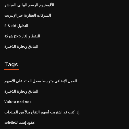
الألومنيوم الرسم البياني المباشر
الشركات العقارية عبر الإنترنت
S & dd التداول
شركة pxp للنفط والغاز
البنادق وتجارة الذخيرة
Tags
العمل الإضافي متوسط ​​معدل العائد على الأسهم
البنادق وتجارة الذخيرة
Valuta nzd nok
إذا كنت قد اشتريت أسهم التفاح بدلاً من المنتجات
عقود إسما للخلافات