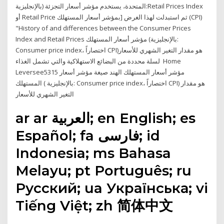
المتحدة، يستخدم مؤشر أسعار التجزئة (بالإنجليزية:Retail Prices Index
أو Retail Price ثم استبدلت لهذا الغرض [بمؤشر أسعار المستهلك (CPI)
"History of and differences between the Consumer Prices
Index and Retail Prices مؤشر أسعار المستهلك (بالإنجليزية:
Consumer price index، اختصاراً CPI)‏ هو مقدار التغير الشهري للأسعار
لسلة محددة من البضائع الاستهلاكية والتي تشمل الغذاء Home
Leversee5315 مؤشر أسعار المستهلك الهند صيغة مؤشر أسعار
المستهلك ( بالإنجليزية: Consumer price index، اختصاراً CPI) هو مقدار
التغير الشهري للأسعار
ar ar العربية; en English; es
Español; fa فارسی; id
Indonesia; ms Bahasa
Melayu; pt Português; ru
Русский; ua Українська; vi
Tiếng Việt; zh 简体中文