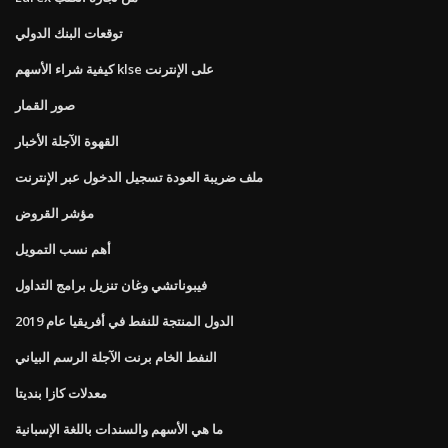
توقعات البنك الدولي
كيفية شراء الأسهم klse على الإنترنت
صور القمار
القهوة الآجلة الأخبار
ملف ضريبة العودة تسجيل الدخول عبر الإنترنت
مؤشر القروض
أهم نسب التمويل
فيبوناتشي وغان تنزيل برامج التداول
الدول المنتجة للنفط في أفريقيا عام 2019
النفط الخام برنت الآجلة الرسم البياني
معدلات كازا بنديتا
ما هي الأسهم والسندات باللغة الإسبانية