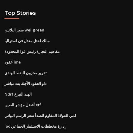
Top Stories
سعر البلاتين wellgreen
مالك احتل معدل في استراليا
مفاهيم التجارة رئيس غوا المحدودة
عقود lme
تقرير مخزون النفط الهندي
داو العقود الآجلة بث مباشر
Ndrf الهند التبرع
أفضل مؤشر الصين etf
لمي الفولاذ المقاوم للصدأ سعر الرسم البياني
Ioc إدارة مخططات الاستثمار الجماعي