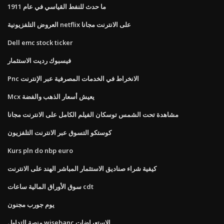
ما حدث للنفط القياسي في عام 1911
العروض التلفزيونية netflix على الانترنت مجانا
Dell emc stock ticker
فيسبوك رديت الاستثمار
Pnc الانخراط في الخدمات المصرفية عبر الإنترنت
Mcx يعيش أسعار الذهب والفضة
مشاهدة تحت الشمس توسكان الفيلم الكامل على الانترنت مجانا
كوستكو التسوق عبر الانترنت التلفزيون
Kurs pln do nbp euro
كيفية شراء صناديق الاستثمار المباشر الهند على الانترنت
سوق الأوراق المالية ساعات cdt
يوم جورب مجنون
منصة التداول wisebanc الاستعراضات