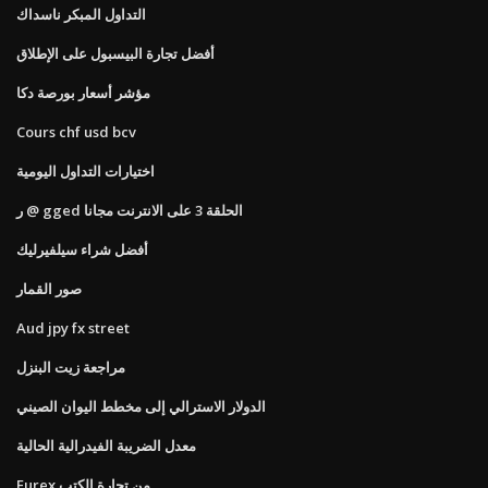
التداول المبكر ناسداك
أفضل تجارة البيسبول على الإطلاق
مؤشر أسعار بورصة دكا
Cours chf usd bcv
اختيارات التداول اليومية
ر @ gged الحلقة 3 على الانترنت مجانا
أفضل شراء سيلفيرليك
صور القمار
Aud jpy fx street
مراجعة زيت البنزل
الدولار الاسترالي إلى مخطط اليوان الصيني
معدل الضريبة الفيدرالية الحالية
Eurex من تجارة الكتب