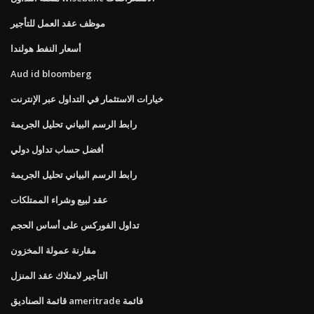
موظف عقد العمل للتأجير
أسعار النفط هولندا
Aud id bloomberg
خيارات الاستثمار في التداول عبر الإنترنت
رابط الرسم البياني تحليل الجريمة
أفضل حساب تداول دولي
رابط الرسم البياني تحليل الجريمة
عقد لبيع وشراء الممتلكات
تداول الفوركس على أساس الحجم
مقارنة عمولة المخزون
التأجير لامتلاك عقد المنزل
قائمة الصناديق ameritrade قائمة