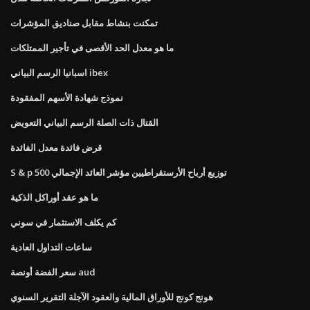
تمكنت بنشاط مقابل صناديق المؤشرات
ما هو معدل الحد الأقصى في تأجير الممتلكات
اسبانيا الرسم البياني ibex
نموذج شهادة الأسهم المفقودة
القتال ذات الصلة الرسم البياني التعويض
قرض فائدة معدل الفائدة
S & p 500 توزيع أرباح الأرستقراطيين مؤشر العائد الإجمالي
ما هو عقد أوراكل الذكية
كم يكلف الاستثمار في سوني
ساعات التداول العادية
سعر الفضة أونصة aud
هونج كونج للأوراق المالية والعقود الآجلة التقرير السنوي