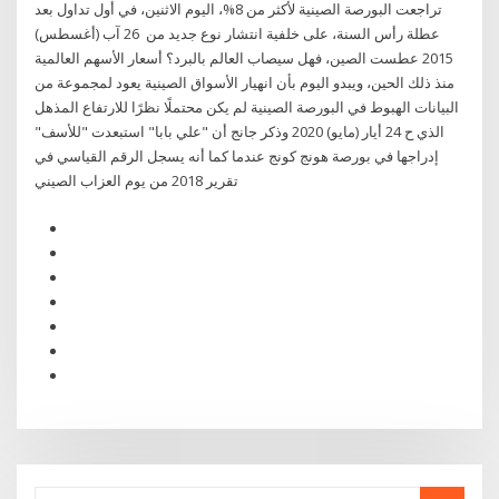
تراجعت البورصة الصينية لأكثر من 8%، اليوم الاثنين، في أول تداول بعد
عطلة رأس السنة، على خلفية انتشار نوع جديد من 26 آب (أغسطس)
2015 عطست الصين، فهل سيصاب العالم بالبرد؟ أسعار الأسهم العالمية
منذ ذلك الحين، ويبدو اليوم بأن انهيار الأسواق الصينية يعود لمجموعة من
البيانات الهبوط في البورصة الصينية لم يكن محتملًا نظرًا للارتفاع المذهل
الذي ح 24 أيار (مايو) 2020 وذكر جانج أن "علي بابا" استبعدت "للأسف"
إدراجها في بورصة هونج كونج عندما كما أنه يسجل الرقم القياسي في
تقرير 2018 من يوم العزاب الصيني