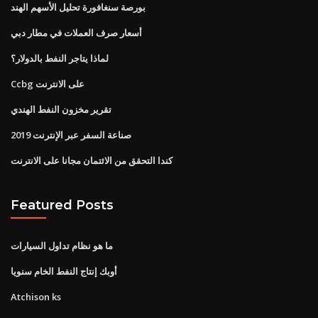
بورصة سنغافورة تحليل الأسهم الهند
أسعار صرف العملات في مطار دبي
لماذا يتاجر النفط بالدولار؟
Ccbg على الانترنت
تقرير مخزون النفط الهندي
صناعة السفر عبر الإنترنت 2019
كندا التحقق من الائتمان مجانا على الانترنت
Featured Posts
ما هو نظام تداول السيارات
أوبك إنتاج النفط الخام سنويا
Atchison ks