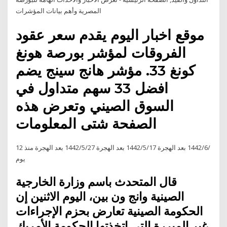
المصرية وأهم بيانات المؤشرات
موقع اخبار اليوم يقدم سعر عقود
الفروقات لمؤشر بورصة هونغ
كونغ 33. مؤشر هانج سينج يضم
افضل 33 سهم متداول في
السوق الصيني وتعرض هذه
الصفحة شتى المعلومات
1‏‏/6‏‏/1442 بعد الهجرة 17‏‏/5‏‏/1442 بعد الهجرة 27‏‏/5‏‏/1442 بعد الهجرة منذ 2
يوم
قال المتحدث باسم وزارة الخارجية
الصينية وانج ون بين، اليوم الاثنين إن
الحكومة الصينية تعارض بحزم الإجراءات
غير المبررة التى اتخذتها الحكومة الأمريك