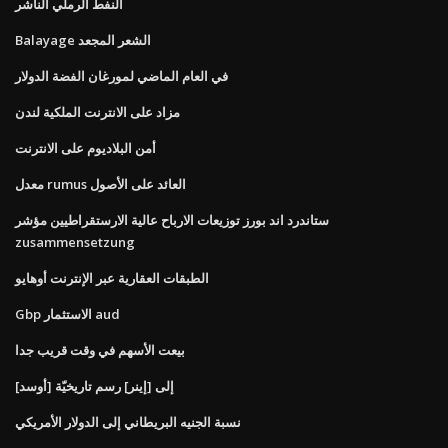
النفط الرملي الناشر
Balayage الشعر المجعد
في العام الماضي لمورغان الفضة الدولار
مزاد على الانترنت الملكية لندن
أمن البلاديوم على الانترنت
معدل rumus العائد على الأصول
ستاندرد اند بورز توزيعات الارباح عالية الارستقراطيين مؤشر
zusammensetzung
الطبقات العقارية عبر الإنترنت أوهايو
Gbp الاستثمار aud
بيعت الأسهم في وقت قريب جدا
[أوسد] إلى [إينر] رسم تاريخيّة
نسبة الجنيه البريطاني إلى الدولار الأمريكي