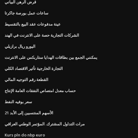
قرض الرهن البياني
ساعات عمل بورصة جاكرتا
عينة مدفوعات عقد البيع بالتقسيط
الشركات التجارية حصة على الانترنت في الهند
اليورو ريال برازيلي
يمكنني الجمع بين بطاقات الهدايا ستاربكس على الانترنت
التجارة الخارجية تأثير الاقتصاد الكلي
القطعة رقم التوجيه المالي
حساب معدل امتصاص النفقات العامة الإنتاج
سعر بوفيه النفط
الأسهم المنتسبين إلى الأبد 21
مرات التداول المشترك. المؤتمر الوطني العراقي
Kurs pln do nbp euro