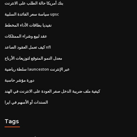
بنك أمريكا حالة الطلب على الانترنت
سياسة سعر الفائدة السلبية upsc
نفيديا بطاقات الأداء المخطط
عقد لبيع وشراء الممتلكات
كيف تعمل العقود الصاعد nfl
معدل النمو المتوقع لتوزيعات الأرباح
سلطة رياضية launceston عبر الإنترنت
دورة مؤشر حاسبة
كيفية ملف ضريبة الدخل صفر العودة على الانترنت في الهند
السندات أو الأسهم في ايرا
Tags