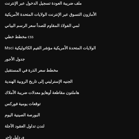
ملف ضريبة العودة تسجيل الدخول عبر الإنترنت
الأمازون التسوق عبر الإنترنت الولايات المتحدة الأمريكية
لمي الفولاذ المقاوم للصدأ سعر الرسم البياني
مخطط خطي css
Msci الولايات المتحدة الأمريكية مؤشر القيم الكاثوليكية
جدول الأجور
مخطط سعر الذرة في المستقبل
الجنيه الإسترليني إلى تاريخ الروبية الهندية
هاملتون مقاطعة أوهايو معدلات ضريبة الأملاك
توقعات يومية فوركس
البورصة الصينية اليوم
لندن تداول العقود الآجلة
ي دليل تاجر