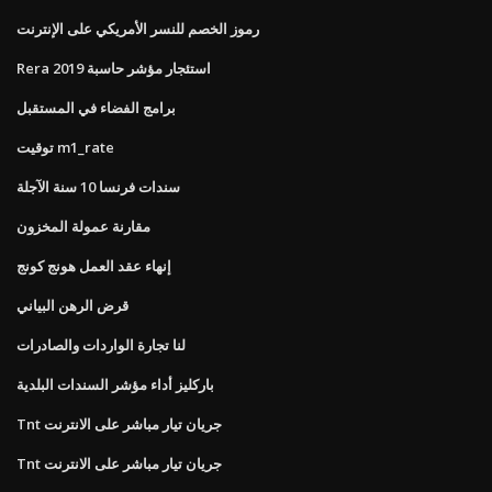
رموز الخصم للنسر الأمريكي على الإنترنت
Rera استئجار مؤشر حاسبة 2019
برامج الفضاء في المستقبل
توقيت m1_rate
سندات فرنسا 10 سنة الآجلة
مقارنة عمولة المخزون
إنهاء عقد العمل هونج كونج
قرض الرهن البياني
لنا تجارة الواردات والصادرات
باركليز أداء مؤشر السندات البلدية
Tnt جريان تيار مباشر على الانترنت
Tnt جريان تيار مباشر على الانترنت