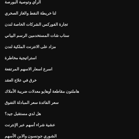
الرأي وتوصية البورصة
لنا خريطة النفط والغاز الصخري
تجارة الفوركس الشركات الخاصة لندن
سناب شات المستخدمين الرسم البياني
مزاد على الانترنت الملكية لندن
استراتيجية مخاطرة
اسرع اسعار الاسهم المرتفعة
خرق في علاج العقد
هاملتون مقاطعة أوهايو معدلات ضريبة الأملاك
سعر الفائدة سعر المبادلة التفوق
هل لدي مستقبل جيد؟
عشية شراء أسهم عبر الإنترنت
الشوري جونسون والابن الأسهم