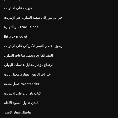
هيويت على الانترنت
جي بي مورغان منصة التداول عبر الإنترنت
سر التجارة traduzione
Bittrex mco eth
رموز الخصم للنسر الأمريكي على الإنترنت
النقد القاري وتحمل ساعات التداول
ارتفاع مؤشر مقابل عدسات البولي
خيارات الرهن العقاري معدل ثابت
أفضل منصة webtrader
كتاب تان تان على الانترنت
لندن تداول العقود الآجلة
هانيبال شعار الإيجار