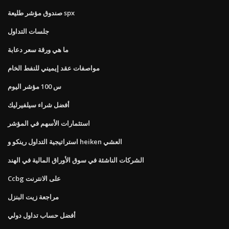
صندوق مؤشر طليعة spx
جلسات التداول
ما هي ورقة سعر دعابة
مواصفات عقد إيميني للنفط الخام
س 100 مؤشر اليوم
أفضل شراء سيلفيرليك
استثمارات الأسهم في المؤشر
استراتيجية التداول رينكو و heiken العشي
الشركات الناشئة في سوق الأوراق المالية في الهند
Ccbg على الانترنت
مراجعة زيت البنزل
أفضل حساب تداول دولي