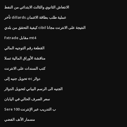
الانتعاش الثانوي والثالث الابتدائي من النفط
تأخر dillards عملية طلب بطاقة الائتمان
كيفية التحقق من بلدي cibil النتيجة على الانترنت مجانا
Fxtrade مقابل mt4
القطعة رقم التوجيه المالي
مناقشة الأوراق المالية تسلا
كتب السندات على الانترنت
تحويل جنيه إلى ec دولار
الجنيه الى الرسم البياني لتحويل الدولار
سعر الصرف الحالي في اليابان
Sere 100 ب التدريب عبر الإنترنت
مسمار الأنف الفضي