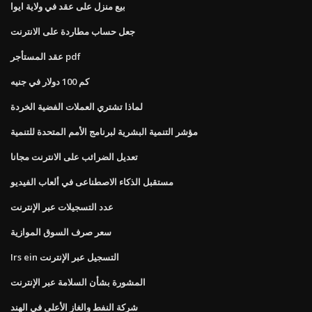
بيع منزل على عقد في ولاية ايوا
جعل حساب مطاردة على الانترنت
عقد المستأجر pdf
كم 100 دولار في جنيه
لماذا تشتري العملات الفضية الخردة
مؤشر التنمية البشرية لبرنامج الأمم المتحدة للتنمية
تعديل الضرائب على الانترنت مجانا
مستقبل الذكاء الاصطناعى في ألعاب الفيديو
عدد التسجيلات عبر الإنترنت
سعر صرف السوق الموازية
Irs ein التسجيل عبر الإنترنت
المشورة بشأن السلامة عبر الإنترنت
شركة النفط والغاز الأعلى في الهند