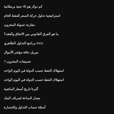
كم دولار هو 45 جنية بريطانية
استراتيجية تداول حركة السعر للنفط الخام
مقارنة عمولة المخزون
ما هو الفرق القانوني بين الاتفاق والعقد؟
برنامج التداول الظاهري mcx
ميريل حافة مؤشر الأموال
7 تصنيفات المخزون
استهلاك النفط حسب الدولة في اليوم الواحد
استهلاك النفط حسب الدولة في اليوم الواحد
ألبرتا تاريخ أسعار الماشية
معدل الساعة لصراف البنك
أسئلة حساب التداول والخسارة