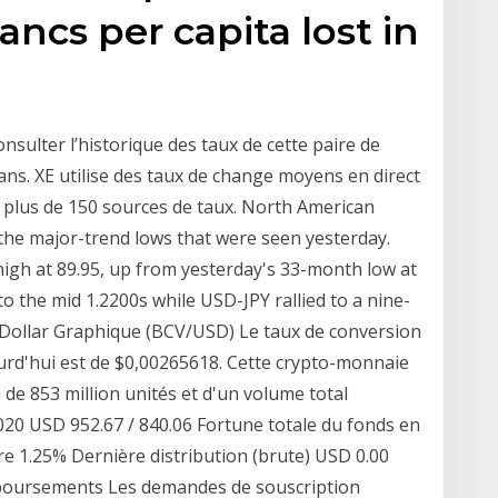
rancs per capita lost in
ulter l’historique des taux de cette paire de
 ans. XE utilise des taux de change moyens en direct
de plus de 150 sources de taux. North American
 the major-trend lows that were seen yesterday.
high at 89.95, up from yesterday's 33-month low at
 the mid 1.2200s while USD-JPY rallied to a nine-
S Dollar Graphique (BCV/USD) Le taux de conversion
urd'hui est de $0,00265618. Cette crypto-monnaie
n de 853 million unités et d'un volume total
20 USD 952.67 / 840.06 Fortune totale du fonds en
re 1.25% Dernière distribution (brute) USD 0.00
mboursements Les demandes de souscription