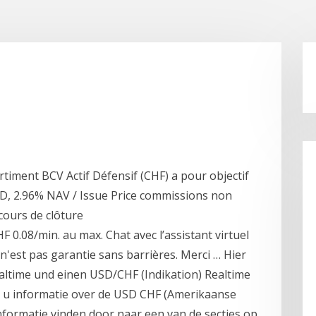
timent BCV Actif Défensif (CHF) a pour objectif
D, 2.96% NAV / Issue Price commissions non
cours de clôture
 0.08/min. au max. Chat avec l’assistant virtuel
 n'est pas garantie sans barrières. Merci … Hier
ealtime und einen USD/CHF (Indikation) Realtime
t u informatie over de USD CHF (Amerikaanse
informatie vinden door naar een van de secties op