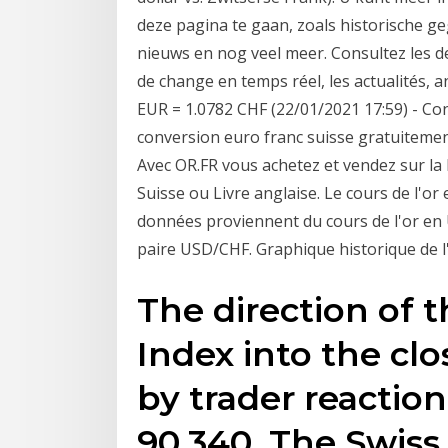
deze pagina te gaan, zoals historische ge
nieuws en nog veel meer. Consultez les d
de change en temps réel, les actualités, an
EUR = 1.0782 CHF (22/01/2021 17:59) - Con
conversion euro franc suisse gratuitemen
Avec OR.FR vous achetez et vendez sur la 
Suisse ou Livre anglaise. Le cours de l'or
données proviennent du cours de l'or en U
paire USD/CHF. Graphique historique de l'
The direction of t
Index into the cl
by trader reaction
90.340. The Swiss f