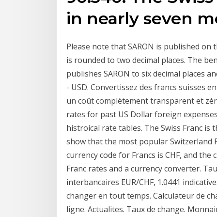
in nearly seven m
Please note that SARON is published on t
is rounded to two decimal places. The ben
publishes SARON to six decimal places an
- USD. Convertissez des francs suisses en
un coût complètement transparent et zéro 
rates for past US Dollar foreign expenses
histroical rate tables. The Swiss Franc is
show that the most popular Switzerland F
currency code for Francs is CHF, and the c
Franc rates and a currency converter. Tau
interbancaires EUR/CHF, 1.0441 indicative
changer en tout temps. Calculateur de ch
ligne. Actualites. Taux de change. Monna