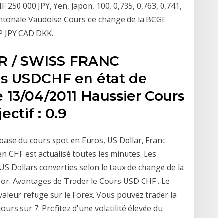
 250 000 JPY, Yen, Japon, 100, 0,735, 0,763, 0,741,
Cantonale Vaudoise Cours de change de la BCGE
BP JPY CAD DKK.
R / SWISS FRANC
ans USDCHF en état de
 13/04/2011 Haussier Cours
ectif : 0.9
base du cours spot en Euros, US Dollar, Franc
 en CHF est actualisé toutes les minutes. Les
S Dollars converties selon le taux de change de la
'or. Avantages de Trader le Cours USD CHF . Le
valeur refuge sur le Forex. Vous pouvez trader la
ours sur 7. Profitez d'une volatilité élevée du