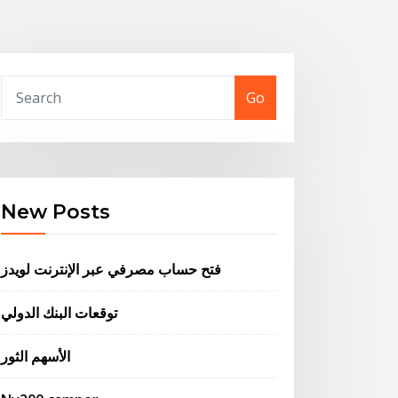
Go
New Posts
فتح حساب مصرفي عبر الإنترنت لويدز
توقعات البنك الدولي
الأسهم الثور