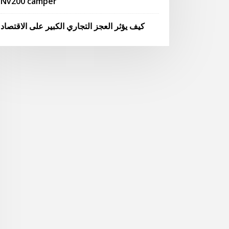
Nv200 camper
كيف يؤثر العجز التجاري الكبير على الاقتصاد