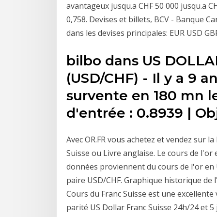
avantageux jusqu.a CHF 50 000 jusqu.a CHF
0,758. Devises et billets, BCV - Banque 
dans les devises principales: EUR USD G
bilbo dans US DOLLA
(USD/CHF) - Il y a 9 
survente en 180 mn le
d'entrée : 0.8939 | Obj
Avec OR.FR vous achetez et vendez sur la 
Suisse ou Livre anglaise. Le cours de l'or
données proviennent du cours de l'or en U
paire USD/CHF. Graphique historique de l
Cours du Franc Suisse est une excellente 
parité US Dollar Franc Suisse 24h/24 et 5 j