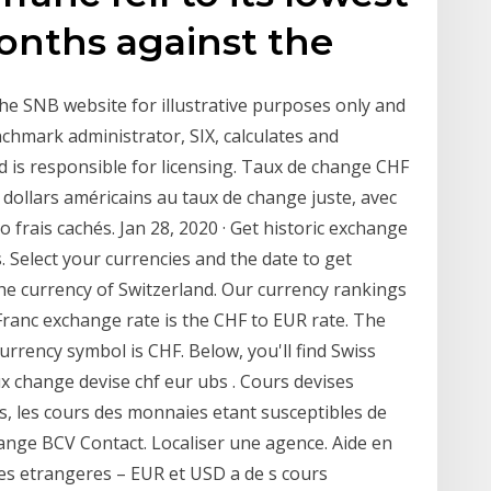
onths against the
he SNB website for illustrative purposes only and
chmark administrator, SIX, calculates and
d is responsible for licensing. Taux de change CHF
 dollars américains au taux de change juste, avec
frais cachés. Jan 28, 2020 · Get historic exchange
. Select your currencies and the date to get
 the currency of Switzerland. Our currency rankings
ranc exchange rate is the CHF to EUR rate. The
urrency symbol is CHF. Below, you'll find Swiss
x change devise chf eur ubs . Cours devises
s, les cours des monnaies etant susceptibles de
ange BCV Contact. Localiser une agence. Aide en
ies etrangeres – EUR et USD a de s cours