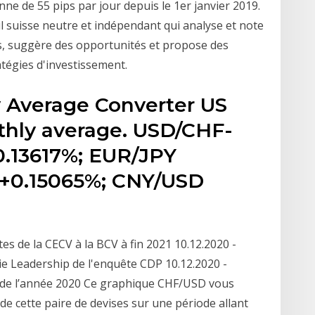
 de 55 pips par jour depuis le 1er janvier 2019.
l suisse neutre et indépendant qui analyse et note
ues, suggère des opportunités et propose des
atégies d'investissement.
y Average Converter US
nthly average. USD/CHF-
0.13617%; EUR/JPY
+0.15065%; CNY/USD
tes de la CECV à la BCV à fin 2021 10.12.2020 -
ie Leadership de l'enquête CDP 10.12.2020 -
in de l’année 2020 Ce graphique CHF/USD vous
de cette paire de devises sur une période allant