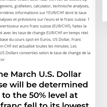
gevens, grafieken, calculator, technische analyses,
ernières informations sur l'EUR/CHF dont le taux
alyses et prévisions sur l'euro et le franc suisse. 1
vertisseur euro franc suisse (EUR/CHF), faites la
t avec les taux de change EUR/CHF en temps réel.
base du cours spot en Euros, US Dollar, Franc
 en CHF est actualisé toutes les minutes. Les
S Dollars converties selon le taux de change de la
or.
he March U.S. Dollar
ose will be determined
 to the 50% level at
ranc fell to its lowest