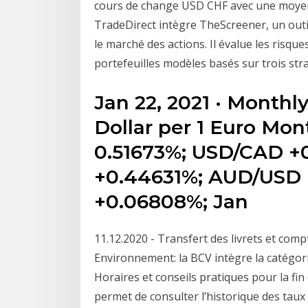
cours de change USD CHF avec une moyenne
TradeDirect intègre TheScreener, un outi
le marché des actions. Il évalue les risq
portefeuilles modèles basés sur trois str
Jan 22, 2021 · Monthl
Dollar per 1 Euro Mo
0.51673%; USD/CAD +
+0.44631%; AUD/USD 
+0.06808%; Jan
11.12.2020 - Transfert des livrets et comp
Environnement: la BCV intègre la catégor
Horaires et conseils pratiques pour la f
permet de consulter l’historique des taux 