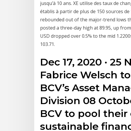
jusqu’à 10 ans. XE utilise des taux de ch
établis à partir de plus de 150 sources de
rebounded out of the major-trend lows th
posted a three-day high at 89.95, up from
USD dropped over 0.5% to the mid 1.2200s 
103.71.
Dec 17, 2020 · 25
Fabrice Welsch t
BCV’s Asset Man
Division 08 Octob
BCV to pool their 
sustainable fina