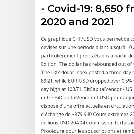
- Covid-19: 8,650 f
2020 and 2021
Ce graphique CHF/USD vous permet de cons
devises sur une période allant jusqu’à 10
particulièrement précis établis à partir 
Edition. The dollar has rebounded out of
The DXY dollar index posted a three-day 
89.21, while EUR-USD dropped over 0.5% to
day high at 103.71. BitCapitalVendor - U
entre BitCapitalVendor et USD pour aujo
dispose d'une offre actuelle en circulatio
d'échange de $979 940 Cours extrêmes 20
millions USD 204.04 Commission forfaitai
Procédure pour les souscriptions et re