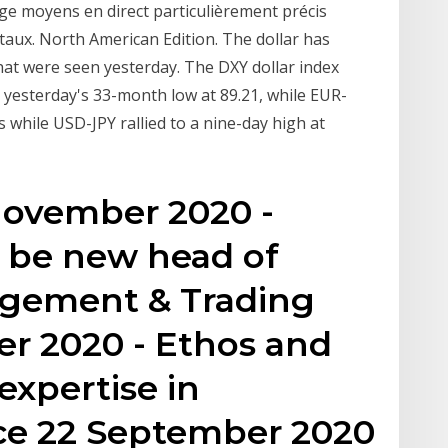
ange moyens en direct particulièrement précis
 taux. North American Edition. The dollar has
at were seen yesterday. The DXY dollar index
 yesterday's 33-month low at 89.21, while EUR-
while USD-JPY rallied to a nine-day high at
 November 2020 -
o be new head of
agement & Trading
er 2020 - Ethos and
expertise in
nce 22 September 2020