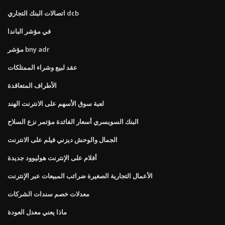
اتصالات البنك التجاري dcb
في مؤشر الباندا
مؤشر bny adr
عقد لبيع وشراء الممتلكات
الأطراف المتعاقدة
لعبة سوق الأسهم على الانترنت الهند
البنك السويسري أسعار الفائدة مؤتمر نزع السلاح
الجمال والوحش ديزني فيلم على الانترنت
أفلام على الإنترنت هوليوود جديدة
الأعمال التجارية الصغيرة ضرائب المبيعات عبر الإنترنت
معدلات خصم سندات الشركات
ماذا يعني معدل العودة