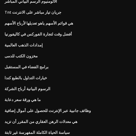
الألومنيوم الرسم البياني المباشر
Tnt جريان تيار مباشر على الانترنت
هي قوائم الأسهم ياهو تعديلها لأرباح الأسهم
أفضل وقت لتجارة الفوركس في كاليفورنيا
إمدادات الذهب العالمية
مخزون الكتب للدمى
برامج الفضاء في المستقبل
خيارات التداول بالطبع كندا
الرسوم البيانية أرباح الشركة
ما هي ورقة سعر دعابة
وظائف جانبية عبر الإنترنت للحصول على أموال إضافية
هي معدلات الرهن العقاري من المقرر أن تزيد
سياسة الحياة الكاملة المفهرسة غير ثابتة