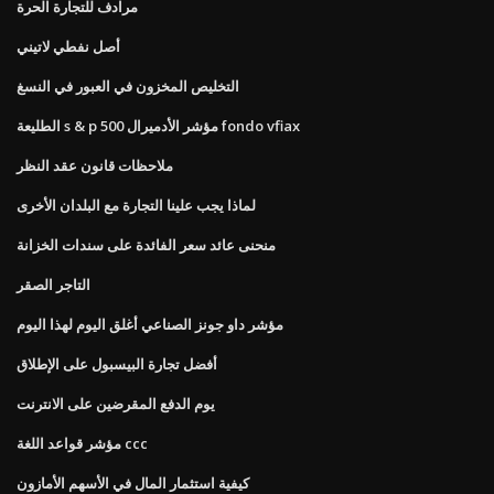
مرادف للتجارة الحرة
أصل نفطي لاتيني
التخليص المخزون في العبور في النسغ
الطليعة s & p 500 مؤشر الأدميرال fondo vfiax
ملاحظات قانون عقد النظر
لماذا يجب علينا التجارة مع البلدان الأخرى
منحنى عائد سعر الفائدة على سندات الخزانة
التاجر الصقر
مؤشر داو جونز الصناعي أغلق اليوم لهذا اليوم
أفضل تجارة البيسبول على الإطلاق
يوم الدفع المقرضين على الانترنت
مؤشر قواعد اللغة ccc
كيفية استثمار المال في الأسهم الأمازون