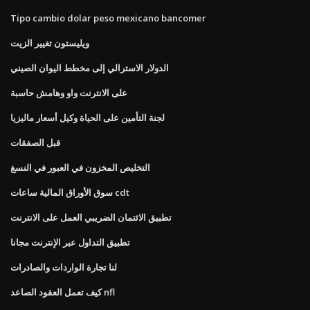
Tipo cambio dolar peso mexicano bancomer
ويليستون تغيير الزيت
الدولار الاسترالي إلى مخطط اليوان الصيني
على الانترنت واو وهامش حاسبة
لجنة التأمين على الحياة وكيل أسعار ماليزيا
قبل الصفقات
التخليص المخزون في العبور في النسغ
سوق الأوراق المالية ساعات cdt
تطبيق الائتمان الضريبي العمل على الانترنت
تطبيق التداول عبر الإنترنت مجانا
لنا تجارة الواردات والصادرات
كيف تعمل العقود الصاعد nfl