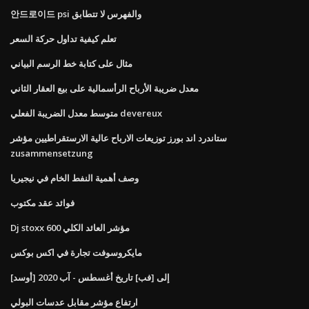
안드로이드 psi والفهرس لا تتطابق
تعلم كيفية تداول حركة السعر
مثال على كتابة خط الرسم البياني
معدل ضريبة الأرباح الرأسمالية على بيع العقار الثاني
متوسط ​​معدل الضريبة الفعلي devereux
ستاندرد اند بورز توزيعات الارباح عالية الارستقراطيين مؤشر
zusammensetzung
وصف أهمية النفط الخام في نيجيريا
فوائد عقد مكتوب
Dj stoxx 600 مؤشر العائد الكلي
مايكروسوفت تجارة في اكس بوكس
[أوسد] إلى [فب] تاريخ أغسطس - آب 2020
ارتفاع مؤشر مقابل عدسات البولي