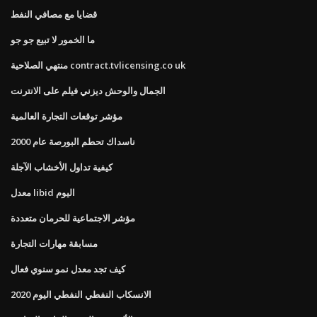
قضايا مع مصافي النفط
ما الخمور لا تبيع جو جو
منتهي الصلاحية contract.tvlicensing.co uk
الجمال والوحش ديزني فيلم على الانترنت
مؤشر توقعات التجارة العالمية
ناسداك تحطم البورصة عام 2000
كيفية تداول الأخشاب الآجلة
معدل libid اليوم
مؤشر الاجتماعية للحرمان متعددة
مسابقة مهارات التجارة
كيف تجد معدل نمو سنوي فعال
الانسكاب النفطي النفطي اليوم 2020