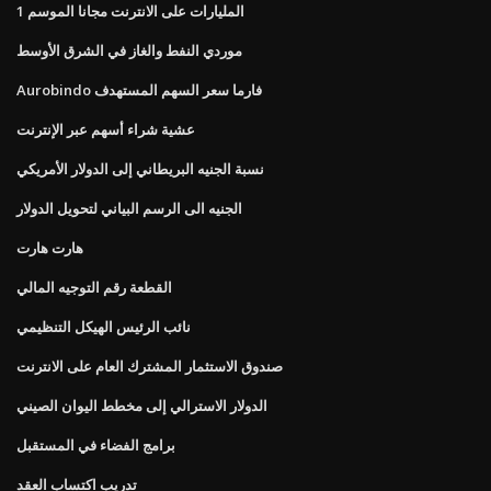
المليارات على الانترنت مجانا الموسم 1
موردي النفط والغاز في الشرق الأوسط
Aurobindo فارما سعر السهم المستهدف
عشية شراء أسهم عبر الإنترنت
نسبة الجنيه البريطاني إلى الدولار الأمريكي
الجنيه الى الرسم البياني لتحويل الدولار
هارت هارت
القطعة رقم التوجيه المالي
نائب الرئيس الهيكل التنظيمي
صندوق الاستثمار المشترك العام على الانترنت
الدولار الاسترالي إلى مخطط اليوان الصيني
برامج الفضاء في المستقبل
تدريب اكتساب العقد