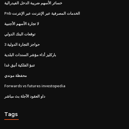
خسائر الأسهم ضريبة الدخل الفيدرالية
Pnb الخدمات المصرفية عبر الإنترنت عبر الإنترنت
لا تجارة الأسهم الأجنبية
توقعات البنك الدولي
3 حواجز التجارة الدولية
باركليز أداء مؤشر السندات البلدية
تنبؤ الفلكية أنيق غدا
محفظة موندي
Forwards vs futures investopedia
داو العقود الآجلة بث مباشر
Tags