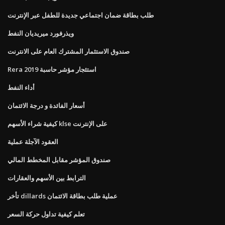
طلب بطاقة ضمان اجتماعي جديدة للطفل عبر الإنترنت
ويذرفورد ميريديان النفط
صندوق الاستثمار المشترك العام على الانترنت
Rera استئجار مؤشر حاسبة 2019
أداء النفط
أسعار الفائدة و درجة الائتمان
كيفية شراء الأسهم klse على الإنترنت
العقود الآجلة عملية
صندوق المؤشر مقابل المخطط المالي
الترابط بين الأسهم والعقارات
تأخر dillards عملية طلب بطاقة الائتمان
تعلم كيفية تداول حركة السعر