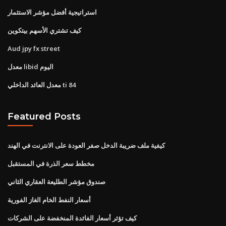
استراتيجية أفضل مؤشر الاستثمار
كيف تشتري الأسهم بيتكوين
Aud jpy fx street
معدل libid اليوم
معدل العائد الداخلي ti 84
Featured Posts
كيفية ملف ضريبة الدخل صفر العودة على الانترنت في الهند
مخطط سعر الذرة في المستقبل
صندوق مؤشر الطليعة العقاري الثاني
أسعار النفط الخام الغاز الفورية
كيف تؤثر أسعار الفائدة المنخفضة على الشركات