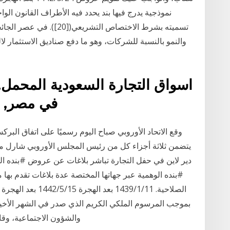
نموذجية يدرج فيها بند يحدد فيه الأطراف القانون ال
تسميته بشرط الاختصاص التش
والنمو بالنسبة للشركات، وهو ما دفع صناديق الاستثمار لا
اسواق التجارة السعودية المحمل, 
في مصر, ال
وقع الاتحاد الأوروبي صباح اليوم رسميًا على اتفاق البر
يتضمن ثلاثة أجزاء كل من رئيس المجلس الأوروبي شارل مي
دير لاين في حفل التجارة تباشر بلاغات عن عروض #بنده الو
#بنده الوهمية عبر جهاتها المختصة عدة بلاغات تقدم بها
الصلاحية. 11‏‏/1‏‏/39
والشؤون الاجتماعية، وقام