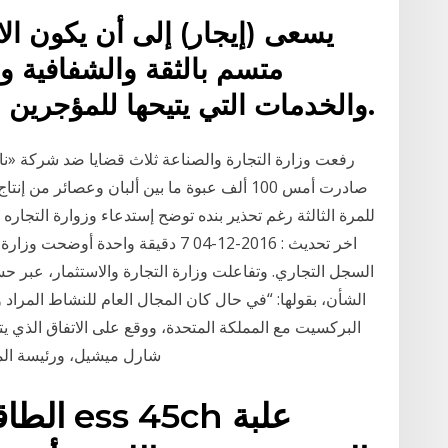
يسعى (إيجار) إلى أن يكون ال
متسم بالثقة والشفافية و
والخدمات التي يتيحها للمؤجرين المستثمرين في هذا القطاع.
رفعت وزارة التجارة والصناعة ثلاث قضايا ضد شركة «ناد
صادرت أمس 100 ألف عبوة ما بين ألبان وعصائر 
اخر تحديث : 2016-12-04 7 دقيقة واحد
السجل التجاري. وتفاعلت وزارة التجارة والاستثمار، عبر حس
الشأن، بقولها: “في حال كان المجال العام للنشاط المراد وق
البركسيت مع المملكة المتحدة، ووقع على الاتفاق الذي ي
شارل ميشيل، ورئيسة المف