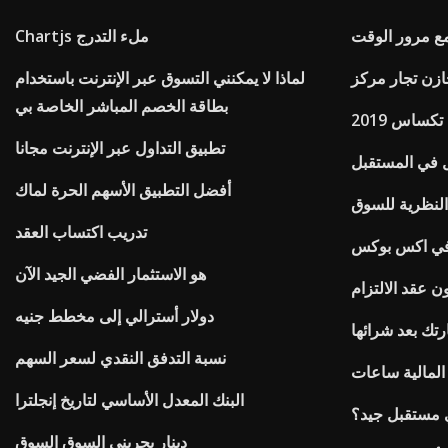
مع مرور الوقت
Chartjs ملء التدرج
ازن تجار مركز
لماذا لا يمكنني التسوق عبر الإنترنت باستخدام
بطاقة الخصم المباشر الخاصة بي
ساس 2019
تطبيق التداول عبر الإنترنت مجانا
 في المستقبل
أفضل التطبيق الأسهم الحرة لماك
النظرية للسوق
تدريب اكتساب العقد
في اكس بوكس
هو الاستثمار الفضي الجيد الآن
ن عقد الالتزام
دولار أسترالي إلى مخطط جنيه
تك بعد شرائها
نسبة التدفق النقدي لسعر السهم
البنك المعدل الأساسي لتاريخ إنجلترا
 مستقبل جيد؟
دينار بحريني السوق السوق