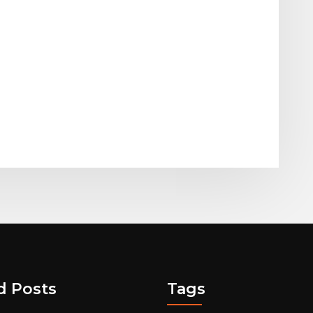
d Posts
Tags