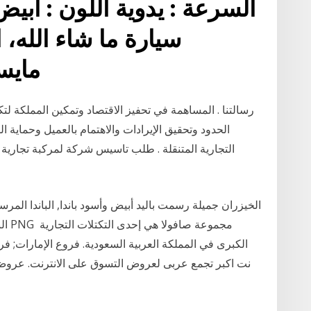
السرعة : يدوية اللون : أبيض
مايسخن ماينقص مالفيدونج
رسالتنا . المساهمة في تحفيز الاقتصاد وتمكين المملكة لتكو
الحدود وتحقيق الإيرادات والاهتمام بالعميل وحماية 
التجارية المتنقلة . طلب تاسيس شركة لمركبة تجاري
الخيزران جميلة رسمت باليد أبيض وأسود باندا, الباندا المرس
البا
الكبرى في المملكة العربية السعودية. فروع الإمارات; ف