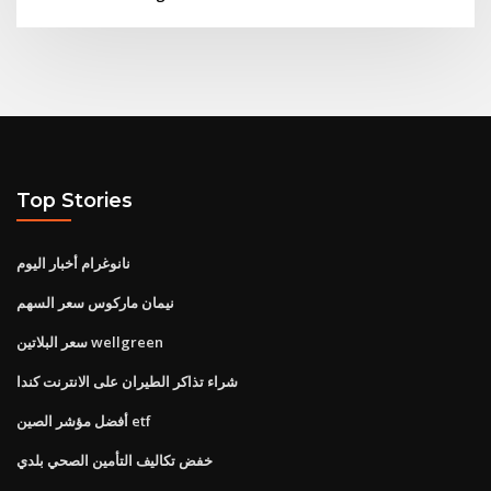
Top Stories
نانوغرام أخبار اليوم
نيمان ماركوس سعر السهم
سعر البلاتين wellgreen
شراء تذاكر الطيران على الانترنت كندا
أفضل مؤشر الصين etf
خفض تكاليف التأمين الصحي بلدي