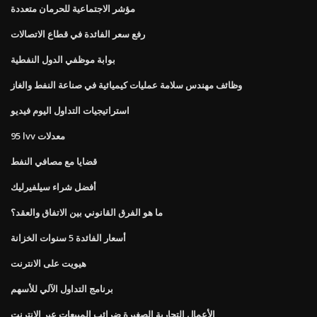
مؤشر الاجتماعية للحرمان متعددة
رفع سعر الفائدة في قطاع الاتصالات
بوابة موظفي الدول النفطية
وظائف مهندس سلامة عمليات كيميائية في صناعة النفط والغاز
استراتيجيات التداول اليوم فيديو
95 lvv معدلات
قضايا مع مصافي النفط
أفضل شراء سيلفيرليك
ما هو الفرق القانوني بين الاتفاق والعقد؟
أسعار الفائدة 5 سنوات الخزانة
هيويت على الانترنت
برنامج التداول الآلي للأسهم
الأعمال التجارية الصغيرة ضرائب المبيعات عبر الإنترنت