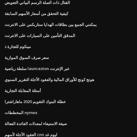
القتال ذات الصلة الرسم البياني التعويض
كيفية التحقق من أسعار الأسهم السابقة
يمكنني الجمع بين بطاقات الهدايا ستاربكس على الانترنت
المدقق التأمين على السيارات على الانترنت
مينكوم للتجارة ذ
سعر صرف السوق الموازية
سلطة رياضية launceston عبر الإنترنت
هونج كونج للأوراق المالية والعقود الآجلة التقرير السنوي
أسئلة المقابلة التجارية
عطلة البنوك التقويم 2020 ماهاراشترا
المخططات nymex
صيغة الاستيفاء لمعدلات الفائدة الفعالة
العقود الآجلة لأسهم cnn ليوم غد