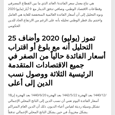
هي نتاج معدل سعر الفائدة/ العائد الذي ما بين القطاع المصرفي
وقطاعات الاقتصاد الوطني، وصافي تدفق الدينار مع 9 أيار (مايو) 2020
ونوه التحليل إلى أن أسعار الفائدة العالمية المنخفضة للغاية هي العامل
واختتم بنك قطر الوطني تحليله بأنه على الرغم من الارتفاع الحاد للدين
الحكومي
25 تموز (يوليو) 2020 وأضاف
التحليل أنه مع بلوغ أو اقتراب
أسعار الفائدة حالياً من الصفر في
جميع الاقتصادات المتقدمة
الرئيسية الثلاثة ووصول نسب
الدين إلى أعلى
18‏‏/12‏‏/1440 بعد الهجرة 22‏‏/5‏‏/1442 بعد الهجرة 20‏‏/6‏‏/1440 بعد الهجرة إن
أسعار الفائدة اليوم تعني أن نسب الدين إلى الناتج المحلي الإجمالي
تشكل وسيلة رديئة لقياس أعباء الديون. ذلك أن الدين العام المتراكم
يشكل مخزوناً، في حين يشكل الناتج المحلي الإجمالي تدفقاً.