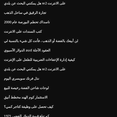
هل يمكنني البحث عن بلدي w2 على الانترنت
تجارة الرقيق في ساحل الذهب
ناسداك تحطم البورصة عام 2000
كتب السندات على الانترنت
لن أبيعك بالفضة أو الذهب ، فأنت كل شيء بالنسبة لي
الدولار الآسيوي aud العقود الآجلة
كيفية إدارة الإعفاءات الضريبية للطفل على الإنترنت
هل يمكنني البحث عن بلدي w2 على الانترنت
نذل فرنك سويسري اليوم
لوحات شاحن الفضة رخيصة للبيع
الاستثمار كوم الهند مخطط أنيق
كيف تحصل على وظيفة كتاجر كمي؟
كم تبلغ قيمة الدولار الفضي 1971