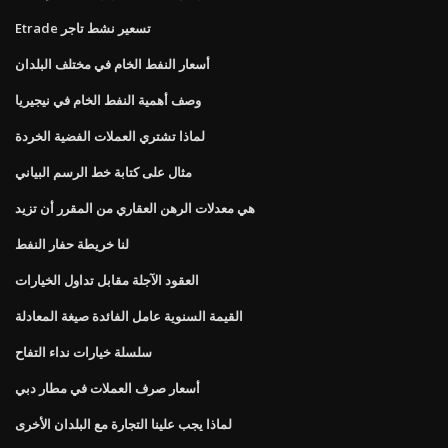
Etrade تسعير نشط تاجر
أسعار النفط الخام في مختلف البلدان
وصف أهمية النفط الخام في نيجيريا
لماذا تشتري العملات الفضية الخردة
مثال على كتابة خط الرسم البياني
هي معدلات الرهن العقاري من المقرر أن تزيد
لنا خريطة حفار النفط
العقود الآجلة مقابل تداول الخيارات
القيمة السنوية عامل الفائدة صيغة المعادلة
سلسلة خيارات نداء التفاح
أسعار صرف العملات في مطار دبي
لماذا يجب علينا التجارة مع البلدان الأخرى