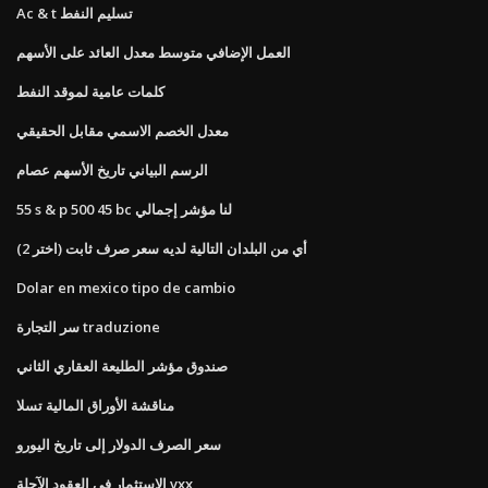
Ac & t تسليم النفط
العمل الإضافي متوسط ​​معدل العائد على الأسهم
كلمات عامية لموقد النفط
معدل الخصم الاسمي مقابل الحقيقي
الرسم البياني تاريخ الأسهم عصام
55 s & p 500 45 bc لنا مؤشر إجمالي
أي من البلدان التالية لديه سعر صرف ثابت (اختر 2)
Dolar en mexico tipo de cambio
سر التجارة traduzione
صندوق مؤشر الطليعة العقاري الثاني
مناقشة الأوراق المالية تسلا
سعر الصرف الدولار إلى تاريخ اليورو
الاستثمار في العقود الآجلة vxx