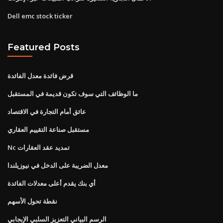
Dell emc stock ticker
Featured Posts
قرض فائدة معدل الفائدة
ما الوظائف التي سوف تكون قديمة في المستقبل
عائق أمام التجارة في الاقتصاد
مستقبل صناعة التقييم العقاري
Nc تمديد عقد العقارات
معدل الضريبة على الدخل في نيوزيلندا
أي بنك يقدم أعلى معدلات الفائدة
نقطة تحول الأسهم
الرسم البياني التعزيز السلبي الإيجابي