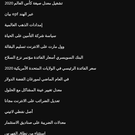
تشغيل معدل صيغة كأس العالم 2020
بيان epf عبر الهند
إمدادات الذهب العالمية
سياسة شركة التأمين على الحياة
وول مارت على الانترنت تسليم البقالة
البنك السويسري أسعار الفائدة مؤتمر نزع السلاح
سعر الفائدة الرئيسي في الولايات المتحدة الأمريكية 2020
في العام الماضي لمورغان الفضة الدولار
معدل تغيير عينة المشاكل مع الحلول
تعديل الضرائب على الانترنت مجانا
أصل نفطي لاتيني
معدلات الضريبة على صناديق الاستثمار
استثناء من نطاق الفهرس