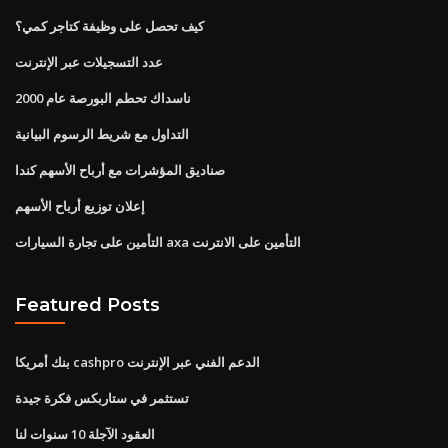
كيف تحصل على وظيفة كتاجر كمي؟
عدد التسجيلات عبر الإنترنت
ناسداك تحطم البورصة عام 2000
التداول مع شريط الرسوم البيانية
صناديق المؤشرات مع أرباح الأسهم كندا
إعلان توزيع أرباح الأسهم
التأمين على تجارة السيارات axa التأمين على الانترنت
Featured Posts
بنك أمريكا cashpro الدعم الفني عبر الإنترنت
تستثمر في ستاربكس فكرة جيدة
العقود الآجلة 10 سنوات لنا