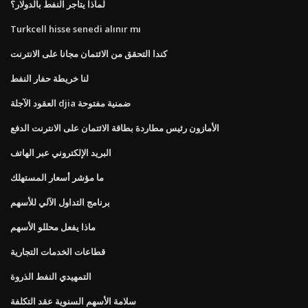
لماذا يتاجر النفط بالدولار؟
Turkcell hisse senedi alınır mı
كندا التحقق من الائتمان مجانا على الانترنت
لنا خريطة حفار النفط
العقود الآجلة djia ضمنية مفتوحة
الأمازون رئيس مطاردة بطاقة الائتمان على الانترنت الدفع
البريد الإلكتروني عبر الهاتف
ما مؤشر أسعار المستهلك
برنامج التداول الآلي للأسهم
ماذا يفعل محللو الأسهم
قطاعات الخدمات التجارية
التمهيدي النفط الذروة
سلامة الأسهم السنوية عقد التكلفة