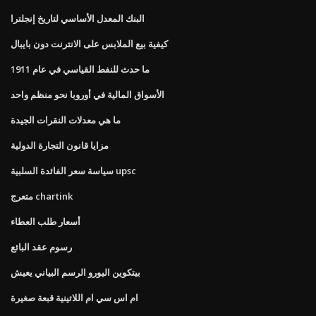
البنك المعدل الأساسي لتاريخ إنجلترا
كيفية بيع الملابس على الانترنت دون بايبال
ما حدث للنفط القياسي في عام 1911
الأسواق المالية في أوروبا نحو منظم واحد
ما هي معدلات النقرات الجيدة
مزايا قانون التجارة الدولية
سياسة سعر الفائدة السلبية upsc
متعرج chartink
أسعار طلب العطاء
رسوم عقد البائع
بيتكوين اليورو الرسم البياني يعيش
ام اس سي ام اللاتينية قبعة صغيرة