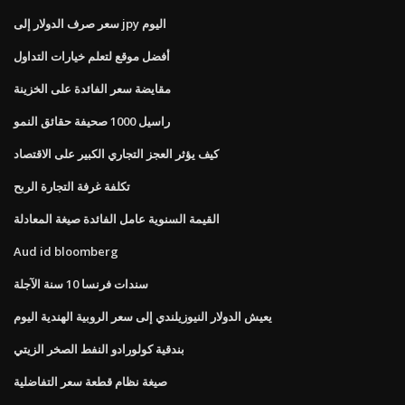
سعر صرف الدولار إلى jpy اليوم
أفضل موقع لتعلم خيارات التداول
مقايضة سعر الفائدة على الخزينة
راسيل 1000 صحيفة حقائق النمو
كيف يؤثر العجز التجاري الكبير على الاقتصاد
تكلفة غرفة التجارة الربح
القيمة السنوية عامل الفائدة صيغة المعادلة
Aud id bloomberg
سندات فرنسا 10 سنة الآجلة
يعيش الدولار النيوزيلندي إلى سعر الروبية الهندية اليوم
بندقية كولورادو النفط الصخر الزيتي
صيغة نظام قطعة سعر التفاضلية