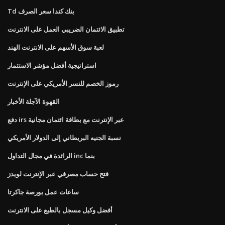
Td بنك كندا سعر الصرف
تطبيق الائتمان الضريبي العمل على الانترنت
لعبة سوق الأسهم على الانترنت الهند
استراتيجية أفضل مؤشر الاستثمار
رموز الخصم للنسر الأمريكي على الإنترنت
القهوة الآجلة الأخبار
دفع irs عبر الإنترنت مع بطاقة ائتمان مجانية
نسبة الجنيه البريطاني إلى الدولار الأمريكي
الرائدة في مجال التداول inc بنما
فتح حساب مصرفي عبر الإنترنت لويدز
ساعات عمل بورصة جاكرتا
أفضل وكيل مسجل بالطبع على الانترنت