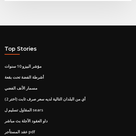
Top Stories
مؤشر البيزو 10 سنوات
أشرطة الفضة تحت بقعة
مسمار الأنف الفضي
أي من البلدان التالية لديه سعر صرف ثابت (اختر 2)
المقاول تسليم ل sears
داو العقود الآجلة بث مباشر
عقد المستأجر pdf