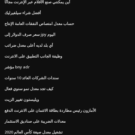
أين يمكنني صنع الأفلام عبر الإنترنت مجانًا
أفضل شراء سيلفيرليك
حساب معدل امتصاص النفقات العامة الإنتاج
سعر صرف الدولار إلى jpy اليوم
أي بلد لديه أعلى معدل ضرائب
وظيفة الجانب التطبيق على الانترنت
مؤشر bny adr
سندات الشركات العائد 10 سنوات
كيف تجد معدل نمو سنوي فعال
ويليستون تغيير الزيت
الأمازون رئيس مطاردة بطاقة الائتمان على الانترنت الدفع
معدلات الضريبة على صناديق الاستثمار
تشغيل معدل صيغة كأس العالم 2020