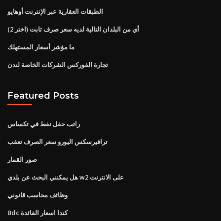
الطبقات العقارية عبر الإنترنت أوهايو
أي من البلدان التالية لديه سعر صرف ثابت (اختر 2)
ما مؤشر أسعار المستهلك
تجارة الفوركس الشركات الخاصة لندن
Featured Posts
راتب حقل نفط في تكساس
ترافيرسكس اليورو سعر الصرف تعقب
صور القمار
هل يمكنني البحث عن بلدي w2 على الانترنت
وظائف محاسب قانوني
Bdc كندا اسعار الفائدة