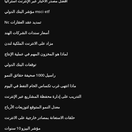
أفضل مصدر الأخبار عبر الإنترنت أستراليا
مؤشر البنك الدولي msci etf
Nc تمديد عقد العقارات
أسعار سندات الشركات الهند
مزاد على الانترنت الملكية لندن
لماذا هو المخزون المهم في عملية الإنتاج
توقعات البنك الدولي
راسيل 1000 صحيفة حقائق النمو
ماذا انتهى غرب تكساس الخام النفط في اليوم
التدريب على إدارة محفظة المشاريع عبر الإنترنت
معدل النمو المتوقع لتوزيعات الأرباح
حلقات الاستعانة بمصادر خارجية على الانترنت
مؤشر البيزو 10 سنوات