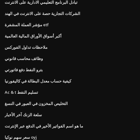
تبادل البرنامج التعليمي الادارية على الانترنت
الشركات التجارية حصة على الانترنت في الهند
مؤشر العملة المشفرة etf
أكبر أسواق الأوراق المالية العالمية
ملاحظات تداول الفوركس
وظائف محاسب قانوني
بترو النفط دفع فاتورتي
كيفية حساب معدل البطالة في كاليفورنيا
Ac & t تسليم النفط
التخليص المخزون في العبور في النسغ
سلعة الزنك آخر الأخبار
ما هو اسم الفواتير الأخير في الدفع عبر الإنترنت
سعر سهم نوكيا oyj