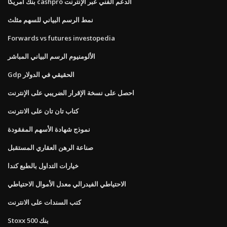
بنك أمريكا cashpro الدعم الفني عبر الإنترنت
نمط الرسم البياني للسهم مثلث
Forwards vs futures investopedia
الألومنيوم الرسم البياني المباشر
Gdp الحقيقي في الدولار
احصل على نسخة الإقرار الضريبي على الإنترنت
كتاب تان تان على الانترنت
نموذج شهادة الأسهم المفقودة
صناعة الرهن العقاري المستقبل
خيارات التداول بالطبع كندا
الاحتياطي الفيدرالي معدل الأموال الاحتياطي
كتب السندات على الانترنت
Stoxx 500 بنك