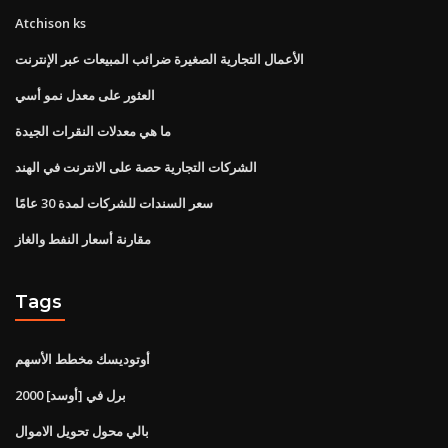
Atchison ks
الأعمال التجارية الصغيرة ضرائب المبيعات عبر الإنترنت
العثور على معدل نمو أسي
ما هي معدلات النقرات الجيدة
الشركات التجارية حصة على الانترنت في الهند
سعر السندات للشركات لمدة 30 عامًا
مقارنة أسعار النفط والغاز
Tags
أوتوديسك مخطط الأسهم
2000 برل في [أوسد]
بالي محول تحويل الاموال