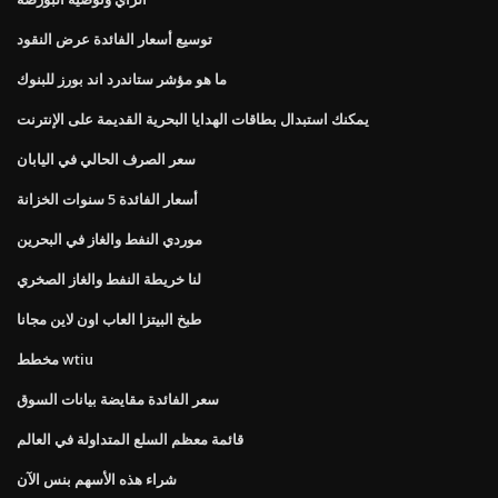
توسيع أسعار الفائدة عرض النقود
ما هو مؤشر ستاندرد اند بورز للبنوك
يمكنك استبدال بطاقات الهدايا البحرية القديمة على الإنترنت
سعر الصرف الحالي في اليابان
أسعار الفائدة 5 سنوات الخزانة
موردي النفط والغاز في البحرين
لنا خريطة النفط والغاز الصخري
طبخ البيتزا العاب اون لاين مجانا
مخطط wtiu
سعر الفائدة مقايضة بيانات السوق
قائمة معظم السلع المتداولة في العالم
شراء هذه الأسهم بنس الآن