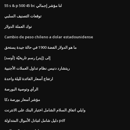
55 s & p 500 45 bc لنا مؤشر إجمالي
توقعات التصنيف السلبي
نوك العملة الدولار
Cambio de peso chileno a dolar estadounidense
ما هو الدولار الفضة 1900 في حالة جيدة يستحق
[أوسد] إلى [إينر] رسم تاريخيّة
ريتشارد دنيس نظام تداول العملات الأجنبية
ارتفاع أسعار الفائدة لليلة واحدة
الرأي وتوصية البورصة
مؤشر أسعار بورصة دكا
وايلي اتفاق السلام الشامل اختبار البنك على الانترنت
دليل شامل لتبادل الأموال المتداولة pdf