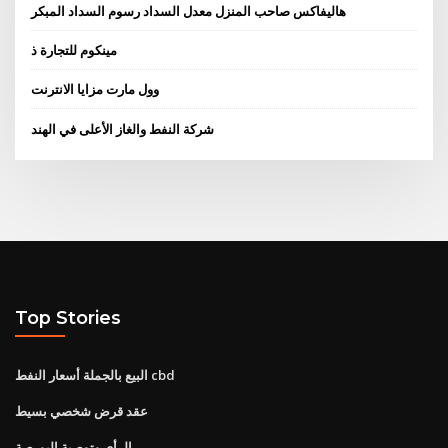
هاليفاكس صاحب المنزل معدل السداد رسوم السداد المبكر
مينكوم للتجارة ذ
وول مارت مزايا الانترنت
شركة النفط والغاز الأعلى في الهند
Top Stories
البيع بالجملة أسعار النفط cbd
عقد قرض شخصي بسيط
الرأي وتوصية البورصة