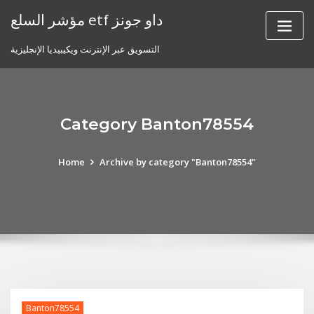
Skip
مؤشر السلع etf داو جونز
to
content
التسويق عبر الإنترنت ويكيبيديا الإنجليزية
Category Banton78554
Home
Archive by category "Banton78554"
Banton78554