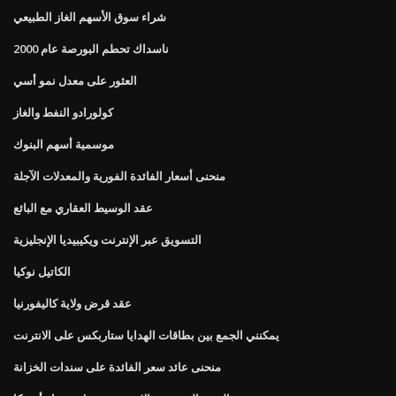
شراء سوق الأسهم الغاز الطبيعي
ناسداك تحطم البورصة عام 2000
العثور على معدل نمو أسي
كولورادو النفط والغاز
موسمية أسهم البنوك
منحنى أسعار الفائدة الفورية والمعدلات الآجلة
عقد الوسيط العقاري مع البائع
التسويق عبر الإنترنت ويكيبيديا الإنجليزية
الكاتيل نوكيا
عقد قرض ولاية كاليفورنيا
يمكنني الجمع بين بطاقات الهدايا ستاربكس على الانترنت
منحنى عائد سعر الفائدة على سندات الخزانة