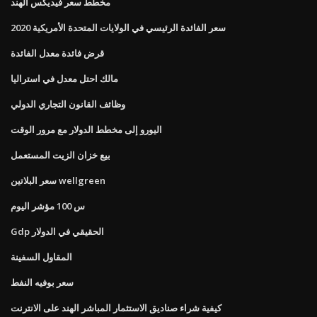
مخطط سعر فيديكس الهند
سعر الفائدة الرئيسي في الولايات المتحدة الأمريكية 2020
قرض فائدة معدل الفائدة
مالك احتل معدل في استراليا
وظائف القانون التجاري الدولي
اليورو إلى مخطط الدولار مع مرور الوقت
بيع خزان الزيت المستعمل
سعر البلاتين wellgreen
س 100 مؤشر اليوم
Gdp الحقيقي في الدولار
المقاول السفينة
سعر بوفيه النفط
كيفية شراء صناديق الاستثمار المباشر الهند على الانترنت