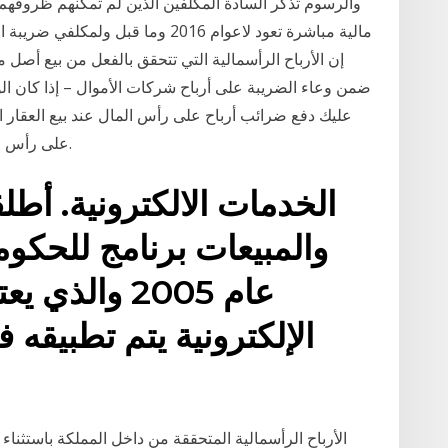
والرسوم تذكر السادة المكلفين الذين لم تمكنهم ظروفه
إن الأرباح الرأسمالية التي تتحقق بالفعل من بيع أصل 
عليك دفع ضرائب أرباح على رأس المال عند بيع العقار ا
على رأس المال من بيع العقارات في تركيا وكل ما يتعلق بها.
الخدمات الالكترونية. أط
والمبيعات برنامج للحكوم
عام 2005 وال
الإلكترونية يتم تطبيقه