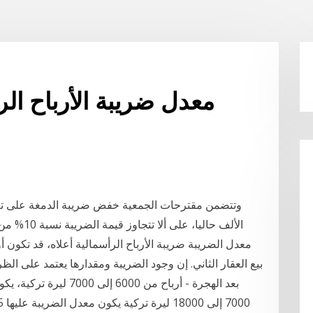
معدل ضريبة الأرباح الر
الألف حاليا، على ألا تتجاوز قيمة الضريبة نسبة 10% من الأرباح الرأسمالية المحققة فعليا خلال العام، مع
معدل الضريبة ضريبة الأرباح الرأسمالية أعلاه، قد تكون 