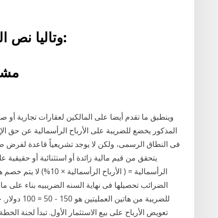
وتاليا نص المشروع بعد التعديل النهائي:
مشرو
وينطبق ما تقدم أيضا على المالكين لعقارات تجارية أو صن
المذكور يخضع للضريبة على الأرباح الرأسمالية عن حق الإيج
فى النطاق الرسمى، ولكن لا يوجد تشريعياً قاعدة لفرض ضري
يتحقق من قيم مالية زائدة أو استثنائية أو حقيقية 
الرأسمالية = ( الأرباح ا
الضرائب تحصيلها فى نهاية السنه الضريبيه بناء على ما
تعويض الأرباح على بيع الاستثمار الأول. تبدأ لجنة ال