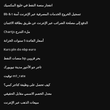
انفجار منصة النفط في خليج المكسيك
Bb & t تسجيل الخروج الخدمات المصرفية عبر الإنترنت آمنة
الدفع إلى مصلحة الضرائب عبر الإنترنت عن طريق بطاقة الائتمان
Chartjs ملء التدرج
أسعار الفائدة 5 سنوات الخزانة
Kurs pln do nbp euro
منصات النفط bp بحر قزوين
تاجر جو الأجور مدينة نيويورك
توقيت m1_rate
كيف تحصل على وظيفة كتاجر كمي؟
معدل الخصم الاسمي مقابل الحقيقي
مبيعات الذهب عبر الإنترنت