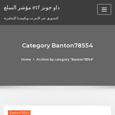
Skip
مؤشر السلع etf داو جونز
to
content
التسويق عبر الإنترنت ويكيبيديا الإنجليزية
Category Banton78554
Home
Archive by category "Banton78554"
Banton78554