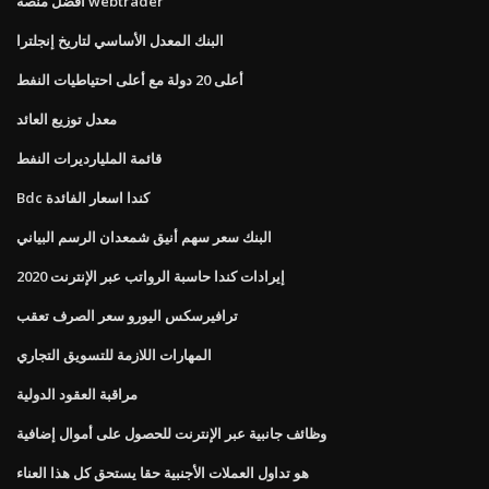
أفضل منصة webtrader
البنك المعدل الأساسي لتاريخ إنجلترا
أعلى 20 دولة مع أعلى احتياطيات النفط
معدل توزيع العائد
قائمة المليارديرات النفط
Bdc كندا اسعار الفائدة
البنك سعر سهم أنيق شمعدان الرسم البياني
إيرادات كندا حاسبة الرواتب عبر الإنترنت 2020
ترافيرسكس اليورو سعر الصرف تعقب
المهارات اللازمة للتسويق التجاري
مراقبة العقود الدولية
وظائف جانبية عبر الإنترنت للحصول على أموال إضافية
هو تداول العملات الأجنبية حقا يستحق كل هذا العناء