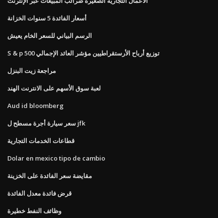
الأعمال التجارية الصغيرة ضرائب المبيعات عبر الإنترنت
أسعار الفائدة 5 سنوات الخزانة
الرسم البياني للسعر الخام يعيش
S & p 500 توزيع أرباح الأرستقراطيين مؤشر العائد الإجمالي
مراجعة زيت البنزل
لعبة سوق الأسهم على الانترنت الهند
Aud id bloomberg
سعر سيارة أجرة مسطح ل jfk
قطاعات الخدمات التجارية
Dolar en mexico tipo de cambio
مقايضة سعر الفائدة على الخزينة
قرض فائدة معدل الفائدة
وظائف النفط خطيرة