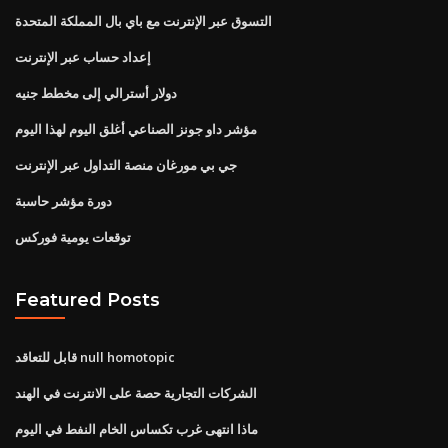
التسوق عبر الإنترنت مع باي بال المملكة المتحدة
إعداد حساب عبر الإنترنت
دولار أسترالي إلى مخطط جنيه
مؤشر داو جونز الصناعي أغلق اليوم لهذا اليوم
جي بي مورغان منصة التداول عبر الإنترنت
دورة مؤشر حاسبة
توقعات يومية فوركس
Featured Posts
قابل للتعاقد null homotopic
الشركات التجارية حصة على الانترنت في الهند
ماذا انتهى غرب تكساس الخام النفط في اليوم