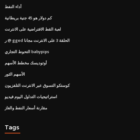
أداء النفط
كم دولار هو 45 جنية بريطانية
لعبة القط الافتراضية على الانترنت
ر @ gged الحلقة 3 على الانترنت مجانا
التحوط التجاري babypips
أوتوديسك مخطط الأسهم
الأسهم الثور
كوستكو التسوق عبر الانترنت التلفزيون
استراتيجيات التداول اليوم فيديو
مقارنة أسعار النفط والغاز
Tags