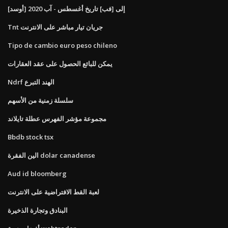
[أوسد] إلى [فب] تاريخ أغسطس - آب 2020
Tnt جريان تيار مباشر على الانترنت
Tipo de cambio euro peso chileno
يمكن للبائع الحصول على عقد العقارات
Ndrf الهند التبرع
سلسلة زمنية من الأسهم
مجموعة مؤشر الفهرس عطلة تايلاند
Bbdb stock tsx
الين الفقرة dolar canadense
Aud id bloomberg
لعبة القط الافتراضية على الانترنت
البنادق وتجارة الذخيرة