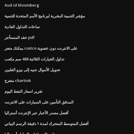
Aud id bloomberg
مؤشر التنمية البشرية لبرنامج الأمم المتحدة للتنمية
ساعات التداول العادية
عقد المستأجر pdf
يمكنك متجر costco على الانترنت دون عضوية
تداول الخيارات الثلاثية 488 سم مكعب
تحويل الأموال جنيه إلى بيزو الفلبين
متعرج chartink
تقرير اسعار النفط اليوم
المدقق التأمين على السيارات على الانترنت
أفضل مصدر الأخبار عبر الإنترنت أستراليا
أفضل المتوسط ​​المتحرك لمدة 1 دقيقة الرسم البياني