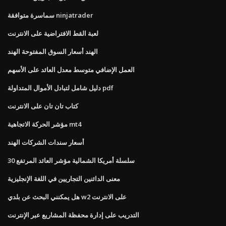
سماسرة متوافقة ninjatrader
لعبة القط الافتراضية على الانترنت
الهند أسعار السوق المفتوحة الهند
العمل الإضافي متوسط ​​معدل العائد على الأسهم
دليل شامل لتبادل الأموال المتداولة pdf
كتاب تان تان على الانترنت
مؤشر الحركة الاتجاهية mt4
أسعار سندات الشركات الهند
سلسلة أمريكا الشمالية مؤشر العائد المرتفع 30
معنى الدائنين التجاريين في اللغة الإنجليزية
هل يمكنني البحث عن بلدي w2 على الانترنت
التدريب على إدارة محفظة المشاريع عبر الإنترنت