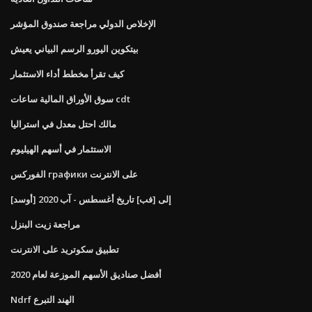
الإخلاص الدولي مراجعة صندوق المؤشر
بيتكوين اليورو الرسم البياني يعيش
كيف تقرأ مخطط أداء الاستثمار
سوق الأوراق المالية ساعات cdt
مالك احتل معدل في استراليا
الاستثمار في أسهم الهيليوم
الفوركس графики على الانترنت
[أوسد] إلى [فب] تاريخ أغسطس - آب 2020
مراجعة زيت البنزل
تطبيق سكوتريد على الانترنت
أفضل صناديق الأسهم الموزعة لعام 2020
Ndrf الهند التبرع