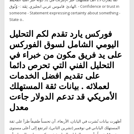
الهادئ قاموس عربي انجليزي. ثِقَة : - وُثُوق. - Confidence or trust in
someone - Statement expressing certainty about something -
State o..
فوركس يارد تقدم لكم التحليل
اليومي الشامل لسوق الفوركس
على يد فريق مكون من خبراء في
التحليل الفني التي تحرص دائما
على تقديم افضل الخدمات
لعملائه . بيانات ثقة المستهلك
الأمريكي قد تدعم الدولار جاءت
معدل
أظهرت بيانات نُشرت في اليابان، الأربعاء، أن تحسناً طفيفاً طرأ على ثقة
المستهلك الياباني في نوفمبر (تشرين الثاني)، لترتفع إلى أعلى مستوى