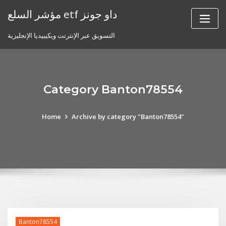
Skip
مؤشر السلع etf داو جونز
to
content
التسويق عبر الإنترنت ويكيبيديا الإنجليزية
Category Banton78554
Home
Archive by category "Banton78554"
Banton78554