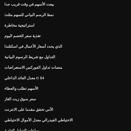
بيعت الأسهم في وقت قريب جدا
نمط الرسم البياني للسهم مثلث
استراتيجية مخاطرة
تغذية سعر الخصم اليوم
الذي يحدد أسعار الأعمال في اسكتلندا
التداول مع شريط الرسوم البيانية
منصات تداول الفوركس الاستعراضات
معدل العائد الداخلي ti 84
الأسهم تطلب والعطاء
سعر سوق زيت الغاز
الآس تحقق مقدما على الانترنت
الاحتياطي الفيدرالي معدل الأموال الاحتياطي
ساعات التداول العادية