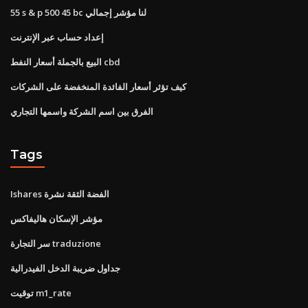
55 s & p 500 45 bc لنا مؤشر إجمالي
إعداد حساب عبر الإنترنت
البيع بالجملة أسعار النفط cbd
كيف تؤثر أسعار الفائدة المنخفضة على الشركات
الفرق بين اسم الشركة واسمها التجاري
Tags
Ishares الفضة الثقة نشرة
مؤشر الإسكان هاليفاكس
سر التجارة traduzione
جداول ضريبة الدخل الفيدرالية
توقيت m1_rate