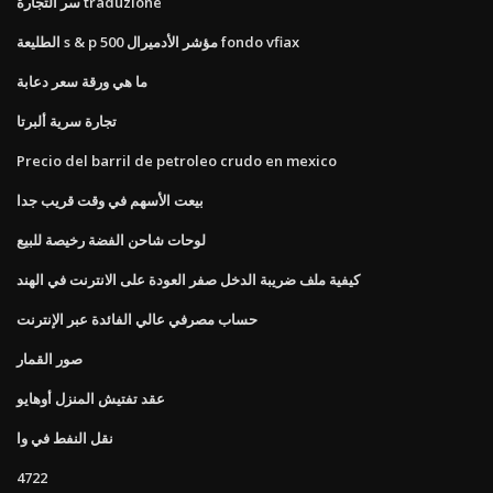
سر التجارة traduzione
الطليعة s & p 500 مؤشر الأدميرال fondo vfiax
ما هي ورقة سعر دعابة
تجارة سرية ألبرتا
Precio del barril de petroleo crudo en mexico
بيعت الأسهم في وقت قريب جدا
لوحات شاحن الفضة رخيصة للبيع
كيفية ملف ضريبة الدخل صفر العودة على الانترنت في الهند
حساب مصرفي عالي الفائدة عبر الإنترنت
صور القمار
عقد تفتيش المنزل أوهايو
نقل النفط في وا
4722