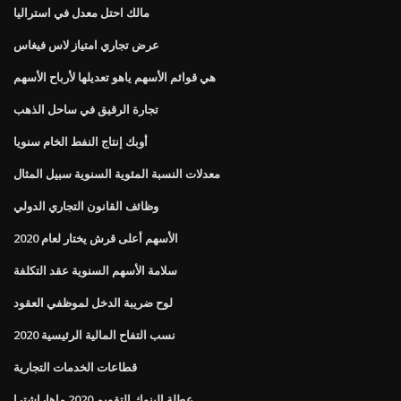
مالك احتل معدل في استراليا
عرض تجاري امتياز لاس فيغاس
هي قوائم الأسهم ياهو تعديلها لأرباح الأسهم
تجارة الرقيق في ساحل الذهب
أوبك إنتاج النفط الخام سنويا
معدلات النسبة المئوية السنوية سبيل المثال
وظائف القانون التجاري الدولي
الأسهم أعلى قرش يختار لعام 2020
سلامة الأسهم السنوية عقد التكلفة
لوح ضريبة الدخل لموظفي العقود
نسب التفاح المالية الرئيسية 2020
قطاعات الخدمات التجارية
عطلة البنوك التقويم 2020 ماهاراشترا